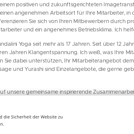
 einem positiven und zukunftsgerichteten Imagetrans
nen angenehmen Arbeitsort für Ihre Mitarbeiter, in 
fferenzieren Sie sich von Ihren Mitbewerbern durch pr
tarbeiter und ein angenehmes Betriebsklima. Ich helf
ndalini Yoga seit mehr als 17 Jahren. Seit über 12 Jahr
ren Jahren Klangentspannung. Ich weiß, was Ihre Mit
 Sie dabei unterstützen, Ihr Mitarbeiterangebot de
sage und Yurashi sind Einzelangebote, die gerne ge
 auf unsere gemeinsame inspirierende Zusammenarbei
 die Sicherheit der Website zu
n.
Für Ärzte: