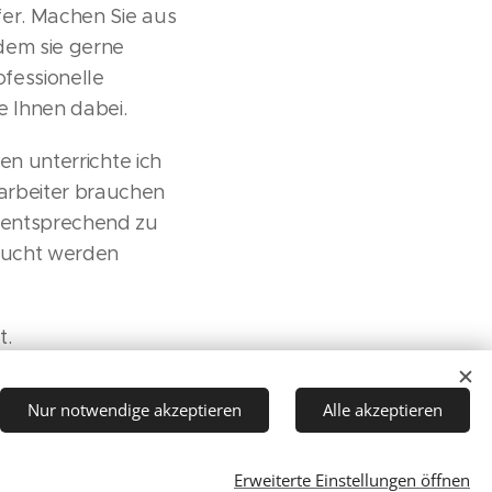
fer. Machen Sie aus
dem sie gerne
ofessionelle
e Ihnen dabei.
en unterrichte ich
arbeiter brauchen
mentsprechend zu
bucht werden
t.
Nur notwendige akzeptieren
Alle akzeptieren
Erweiterte Einstellungen öffnen