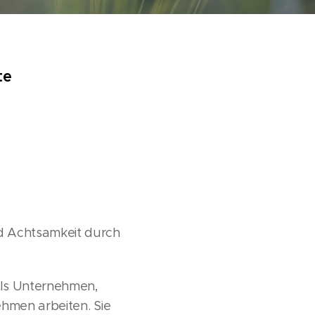
te
d Achtsamkeit durch
als Unternehmen,
ehmen arbeiten. Sie