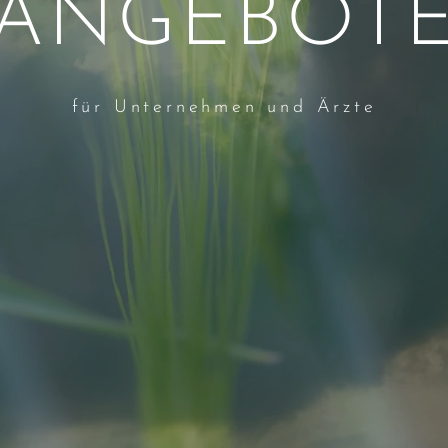
ANGEBOT
für Unternehmen und Ärzte