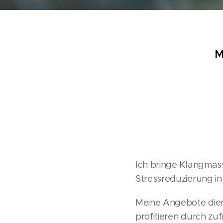
M
Ich bringe Klangmas
Stressreduzierung in
Meine Angebote dien
profitieren durch zu