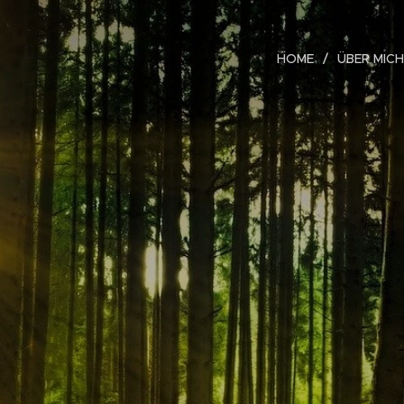
HOME
ÜBER MICH