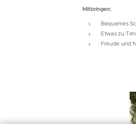
Mitbringen:
Bequemes Sc
Etwas zu Trin
Freude und N