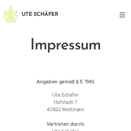
UTE SCHÄFER
Impressum
Angaben gemäß § 5 TMG
Ute Schäfer
Hofstadt 7
40822 Mettmann
Vertreten durch: